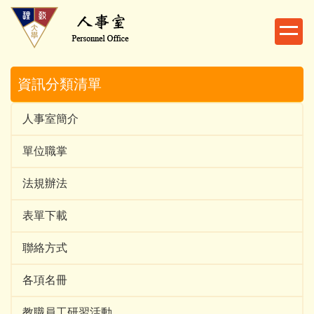
跳
到
主
要
內
資訊分類清單
容
區
人事室簡介
單位職掌
法規辦法
表單下載
聯絡方式
各項名冊
教職員工研習活動