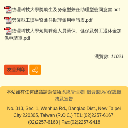
致理科技大學獎助生及勞僱型兼任助理型態同意書.pdf
勞僱型工讀生暨兼任助理僱用申請表.pdf
致理科技大學短期聘僱人員勞保、健保及勞工退休金加
保申請單.pdf
瀏覽數:
11021
友善列印
本站如有任何建議請寫信給
系統管理者
|
個資(隱私)保護服
務及宣告
No. 313, Sec. 1, Wenhua Rd., Banqiao Dist., New Taipei
City 220305, Taiwan (R.O.C.) TEL:(02)2257-6167,
(02)2257-6168 | Fax:(02)2257-9418