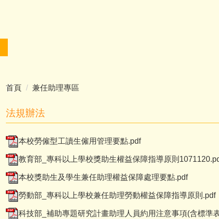
首頁
兼任助理專區
法規辦法
本校勞僱型工讀生僱用管理要點.pdf
教育部_專科以上學校獎助生權益保障指導原則1071120.pd
本校獎助生及學生兼任助理權益保障處理要點.pdf
勞動部_專科以上學校兼任助理勞動權益保障指導原則.pdf
科技部_補助專題研究計畫助理人員約用注意事項(含標準表)(106.