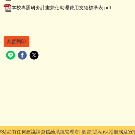
本校專題研究計畫兼任助理費用支給標準表.pdf
友善列印
本站如有任何建議請寫信給
系統管理者
|
個資(隱私)保護服務及宣