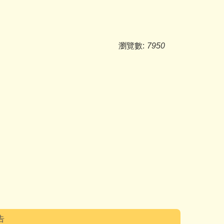
瀏覽數:
7950
告