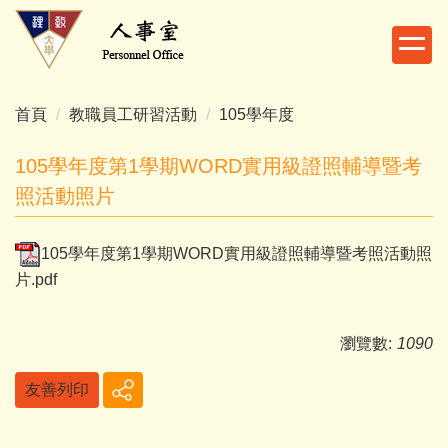
跳
到
主
要
內
首頁
教職員工研習活動
105學年度
容
區
105學年度第1學期WORD實用級證照輔導暨考
照活動照片
105學年度第1學期WORD實用級證照輔導暨考照活動照
片.pdf
瀏覽數:
1090
友善列印